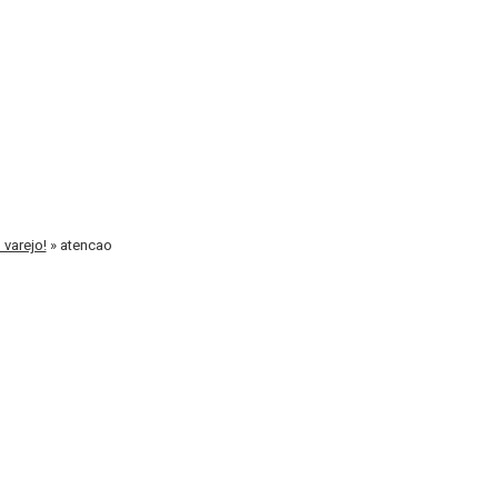
 varejo!
»
atencao