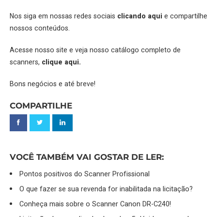
Nos siga em nossas redes sociais
clicando aqui
e compartilhe
nossos conteúdos.
Acesse nosso site e veja nosso catálogo completo de
scanners,
clique aqui.
Bons negócios e até breve!
COMPARTILHE
VOCÊ TAMBÉM VAI GOSTAR DE LER:
Pontos positivos do Scanner Profissional
O que fazer se sua revenda for inabilitada na licitação?
Conheça mais sobre o Scanner Canon DR-C240!