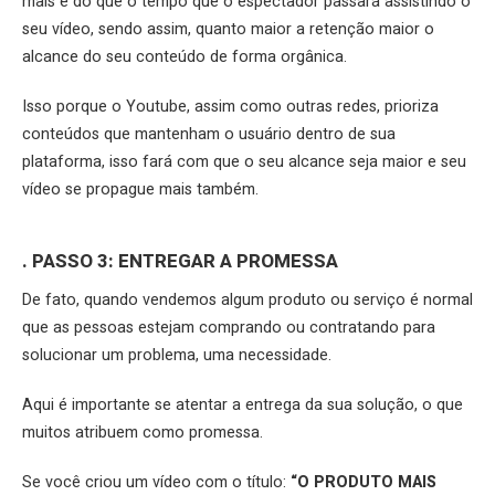
mais é do que o tempo que o espectador passará assistindo o
seu vídeo, sendo assim, quanto maior a retenção maior o
alcance do seu conteúdo de forma orgânica.
Isso porque o Youtube, assim como outras redes, prioriza
conteúdos que mantenham o usuário dentro de sua
plataforma, isso fará com que o seu alcance seja maior e seu
vídeo se propague mais também.
. PASSO 3: ENTREGAR A PROMESSA
De fato, quando vendemos algum produto ou serviço é normal
que as pessoas estejam comprando ou contratando para
solucionar um problema, uma necessidade.
Aqui é importante se atentar a entrega da sua solução, o que
muitos atribuem como promessa.
Se você criou um vídeo com o título:
“O PRODUTO MAIS