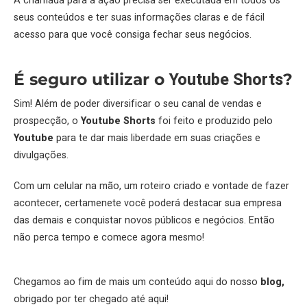
A chamada para a ação precisa ser executada em todos os
seus conteúdos e ter suas informações claras e de fácil
acesso para que você consiga fechar seus negócios.
Youtube Shorts
É seguro utilizar o
?
Sim! Além de poder diversificar o seu canal de vendas e
prospecção, o
Youtube Shorts
foi feito e produzido pelo
Youtube
para te dar mais liberdade em suas criações e
divulgações.
Com um celular na mão, um roteiro criado e vontade de fazer
acontecer, certamenete você poderá destacar sua empresa
das demais e conquistar novos públicos e negócios. Então
não perca tempo e comece agora mesmo!
Chegamos ao fim de mais um conteúdo aqui do nosso
blog,
obrigado por ter chegado até aqui!