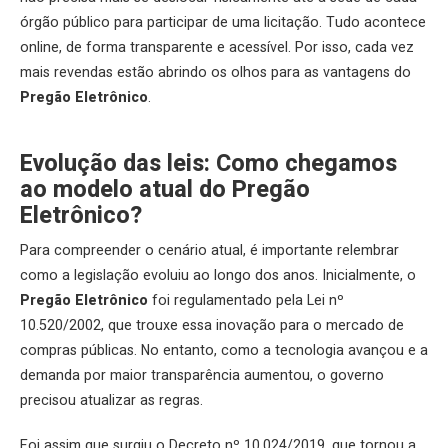
órgão público para participar de uma licitação. Tudo acontece
online, de forma transparente e acessível. Por isso, cada vez
mais revendas estão abrindo os olhos para as vantagens do
Pregão Eletrônico
.
Evolução das leis: Como chegamos
ao modelo atual do Pregão
Eletrônico?
Para compreender o cenário atual, é importante relembrar
como a legislação evoluiu ao longo dos anos. Inicialmente, o
Pregão Eletrônico
foi regulamentado pela Lei nº
10.520/2002, que trouxe essa inovação para o mercado de
compras públicas. No entanto, como a tecnologia avançou e a
demanda por maior transparência aumentou, o governo
precisou atualizar as regras.
Foi assim que surgiu o Decreto nº 10.024/2019, que tornou a