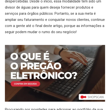
despercebidas. Desde o início, essa modalidade tem sido um
divisor de águas para quem deseja fornecer produtos e
serviços para órgãos públicos. Portanto, se a sua meta é
ampliar seu faturamento e conquistar novos clientes, continue
com a gente até o final deste artigo, porque as informações a
seguir podem mudar o rumo do seu negócio!
Procurando por novidades para adicionar ao portfólio da sua