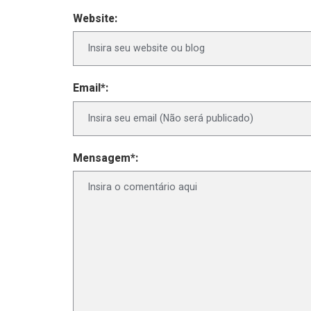
Website:
Email*:
Mensagem*: