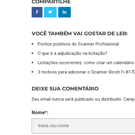
COMPARTILHE
VOCÊ TAMBÉM VAI GOSTAR DE LER:
Pontos positivos do Scanner Profissional
O que é a adjudicação na licitação?
Licitações recorrentes: como criar um calendári
3 motivos para adicionar o Scanner Ricoh Fi-8170
DEIXE SUA COMENTÁRIO
Seu email nunca será publicado ou distribuído. Cam
Nome*: