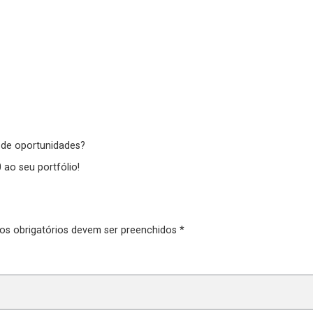
o de oportunidades?
 ao seu portfólio!
pos obrigatórios devem ser preenchidos *