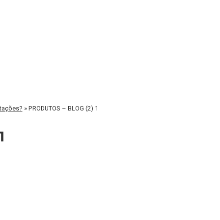
itações?
»
PRODUTOS – BLOG (2) 1
1