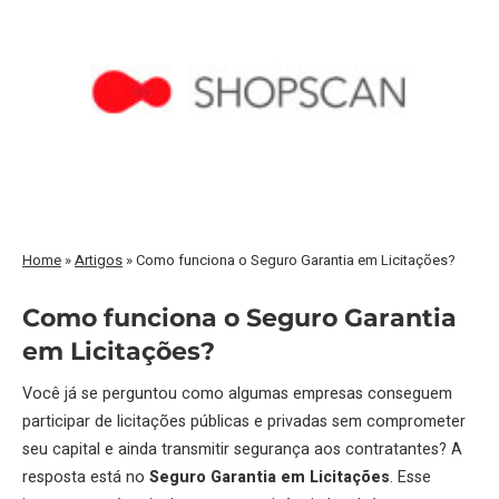
Home
»
Artigos
»
Como funciona o Seguro Garantia em Licitações?
Como funciona o Seguro Garantia
em Licitações?
Você já se perguntou como algumas empresas conseguem
participar de licitações públicas e privadas sem comprometer
seu capital e ainda transmitir segurança aos contratantes? A
resposta está no
Seguro Garantia em Licitações
. Esse