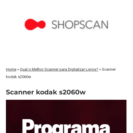
Home
»
Qual o Melhor Scanner para Digitalizar Livros?
»
Scanner
kodak s2060w
Scanner kodak s2060w
Tocador
de
vídeo