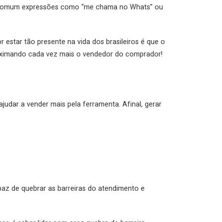
to comum expressões como “me chama no Whats” ou
 estar tão presente na vida dos brasileiros é que o
oximando cada vez mais o vendedor do comprador!
dar a vender mais pela ferramenta. Afinal, gerar
apaz de quebrar as barreiras do atendimento e