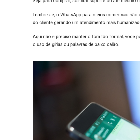
Seja para comprar, solicitar suporte ou até mesmo de
Lembre-se, o WhatsApp para meios comerciais não é 
do cliente gerando um atendimento mais humanizad
Aqui não é preciso manter o tom tão formal, você po
o uso de gírias ou palavras de baixo calão.