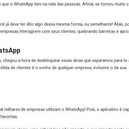
 que o WhatsApp tem na vida das pessoas. Afinal, se tornou mui
cê já deve ter dito algo dessa mesma forma, ou semelhante! Aliás, por
presas interagirem com seus clientes, quebrando barreiras e apr
hatsApp
chegou a hora de desbloquear essas dicas que separamos para te aju
lida de clientes é o sonho de qualquer empresa, inclusive o da sua.
ual milhares de empresas utilizam o WhatsApp! Pois, o aplicativo é c
favoritas.