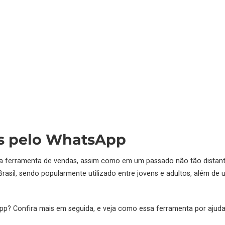
is pelo WhatsApp
erramenta de vendas, assim como em um passado não tão distante fo
rasil, sendo popularmente utilizado entre jovens e adultos, além d
p? Confira mais em seguida, e veja como essa ferramenta por ajudar 