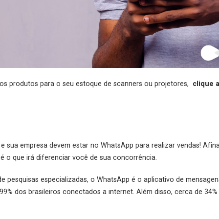
vos produtos para o seu estoque de scanners ou projetores,
clique 
ê e sua empresa devem estar no WhatsApp para realizar vendas! Afina
 é o que irá diferenciar você de sua concorrência.
e de pesquisas especializadas, o WhatsApp é o aplicativo de mensagen
 99% dos brasileiros conectados a internet. Além disso, cerca de 3