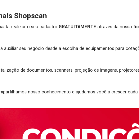
nais Shopscan
basta realizar o seu cadastro
GRATUITAMENTE
através da nossa
fic
rá auxiliar seu negócio desde a escolha de equipamentos para cotaç
talização de documentos, scanners, projeção de imagens, projetores e
ompartilhamos nosso conhecimento e ajudamos você a crescer cada 