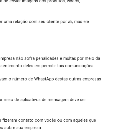
ra de enviar imagens dos produtos, vídeos,
uma relação com seu cliente por ali, mas ele
a empresa não sofra penalidades e multas por meio da
onsentimento deles em permitir tais comunicações.
zavam o número de WhastApp destas outras empresas
por meio de aplicativos de mensagem deve ser
que fizeram contato com vocês ou com aqueles que
ou sobre sua empresa.