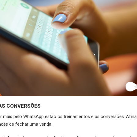
NAS CONVERSÕES
er mais pelo WhatsApp estão os treinamentos e as conversões. Afinal
ances de fechar uma venda.