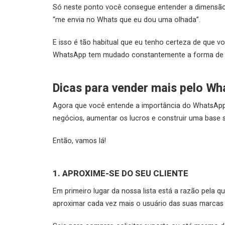
Só neste ponto você consegue entender a dimensão
“me envia no Whats que eu dou uma olhada”.
E isso é tão habitual que eu tenho certeza de que vo
WhatsApp tem mudado constantemente a forma de em
Dicas para vender mais pelo W
Agora que você entende a importância do WhatsApp, 
negócios, aumentar os lucros e construir uma base só
Então, vamos lá!
1. APROXIME-SE DO SEU CLIENTE
Em primeiro lugar da nossa lista está a razão pela q
aproximar cada vez mais o usuário das suas marcas 