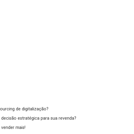
urcing de digitalização?
 decisão estratégica para sua revenda?
 vender mais!