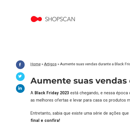
Home
»
Artigos
»
Aumente suas vendas durante a Black Fri
Aumente suas vendas d
A
Black Friday 2023
está chegando, e nessa época d
as melhores ofertas e levar para casa os produtos
Entretanto, sabia que existe uma série de ações qu
final e confira!