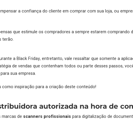
compensar a confiança do cliente em comprar com sua loja, ou empre
ensas que estimule os compradores a sempre estarem comprando da 
 terão.
ante a Black Friday, entretanto, vale ressaltar que somente a aplic
tratégia de vendas que contenham todos ou parte desses passos, voc
 para sua empresa.
u como inspiração para a criação deste conteúdo!
tribuidora autorizada na hora de co
is marcas de
scanners profissionais
para digitalização de docume