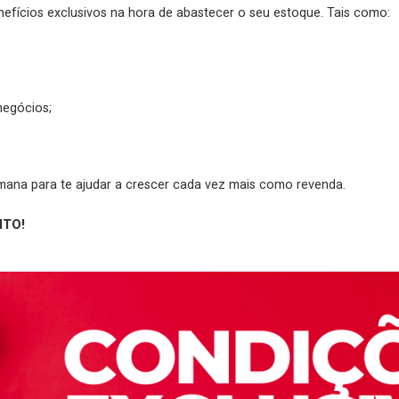
efícios exclusivos na hora de abastecer o seu estoque. Tais como:
negócios;
mana para te ajudar a crescer cada vez mais como revenda.
ITO!