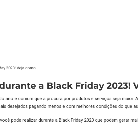
day 2023! Veja como.
urante a Black Friday 2023! 
o ano é comum que a procura por produtos e serviços seja maior. A
 mais desejados pagando menos e com melhores condições do que as 
e você pode realizar durante a Black Friday 2023 que podem gerar m