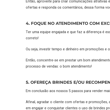
Então, aproveite para criar comunicações atrativas
ofertas e responda os comentários, dessa forma voc
4. FOQUE NO ATENDIMENTO COM EXC
Ter uma equipe engajada e que faz a diferença é ess
correto!
Ou seja, investir tempo e dinheiro em promoções e of
Então, concentre-se em prestar um bom atendimento, 
processo de vendas: o bom atendimento!
5. OFEREÇA BRINDES E/OU RECOMPE
Em conclusão aos nossos 5 passos para vender mais 
Afinal, agradar o cliente com ofertas e promoções,
em engajar e conquistar clientes o uso de brindes 