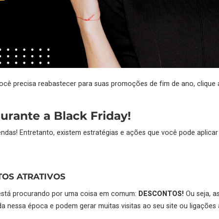
ocê precisa reabastecer para suas promoções de fim de ano, clique 
urante a Black Friday!
endas! Entretanto, existem estratégias e ações que você pode aplic
TOS ATRATIVOS
s está procurando por uma coisa em comum:
DESCONTOS!
Ou seja, a
 nessa época e podem gerar muitas visitas ao seu site ou ligações a