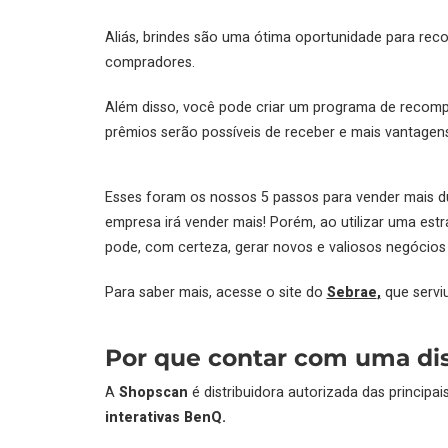
Aliás, brindes são uma ótima oportunidade para re
compradores.
Além disso, você pode criar um programa de recomp
prêmios serão possíveis de receber e mais vantagens
Esses foram os nossos 5 passos para vender mais dur
empresa irá vender mais! Porém, ao utilizar uma es
pode, com certeza, gerar novos e valiosos negócios
Para saber mais, acesse o site do
Sebrae
,
que servi
Por que contar com uma dis
A
Shopscan
é distribuidora autorizada das principa
interativas BenQ.