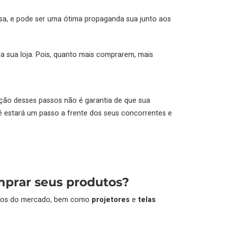
sa, e pode ser uma ótima propaganda sua junto aos
sua loja. Pois, quanto mais comprarem, mais
ação desses passos não é garantia de que sua
ê estará um passo a frente dos seus concorrentes e
mprar seus produtos?
ntos do mercado, bem como
projetores
e
telas