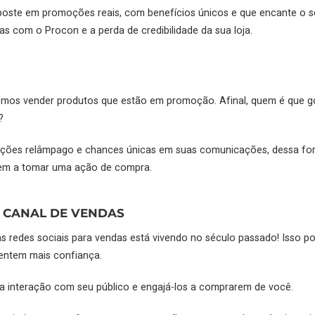
aposte em promoções reais, com benefícios únicos e que encante o s
as com o Procon e a perda de credibilidade da sua loja.
mos vender produtos que estão em promoção. Afinal, quem é que go
?
oções relâmpago e chances únicas em suas comunicações, dessa form
vem a tomar uma ação de compra.
O CANAL DE VENDAS
s redes sociais para vendas está vivendo no século passado! Isso 
entem mais confiança.
sa interação com seu público e engajá-los a comprarem de você.