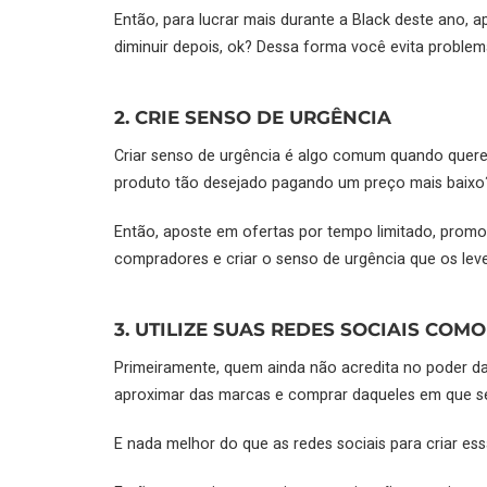
Então, para lucrar mais durante a Black deste ano, 
diminuir depois, ok? Dessa forma você evita problem
2. CRIE SENSO DE URGÊNCIA
Criar senso de urgência é algo comum quando quere
produto tão desejado pagando um preço mais baixo
Então, aposte em ofertas por tempo limitado, prom
compradores e criar o senso de urgência que os le
3. UTILIZE SUAS REDES SOCIAIS COM
Primeiramente, quem ainda não acredita no poder da
aproximar das marcas e comprar daqueles em que s
E nada melhor do que as redes sociais para criar es