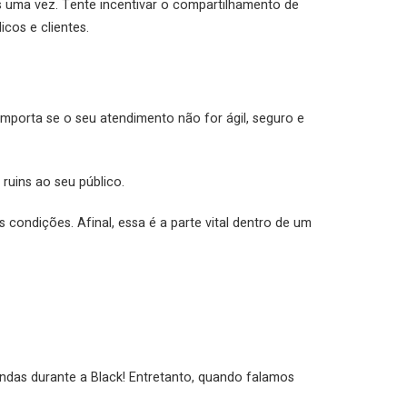
s uma vez. Tente incentivar o compartilhamento de
cos e clientes.
importa se o seu atendimento não for ágil, seguro e
ruins ao seu público.
condições. Afinal, essa é a parte vital dentro de um
ndas durante a Black! Entretanto, quando falamos