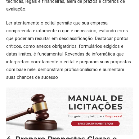
técnicas, legais e financeiras, além de prazos e critérios de
avaliação.
Ler atentamente o
edital
permite que sua empresa
compreenda exatamente o que é necessário, evitando erros
que poderiam resultar em desclassificação. Destacar pontos
críticos, como anexos obrigatórios, formulários exigidos e
datas limites, é fundamental. Revendas de informática que
interpretam corretamente o
edital
e preparam suas propostas
com base nele, demonstram profissionalismo e aumentam
suas chances de sucesso
4. Prepare Propostas Claras e