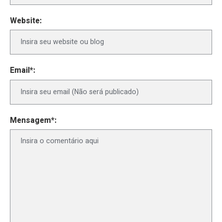
Website:
Email*:
Mensagem*: