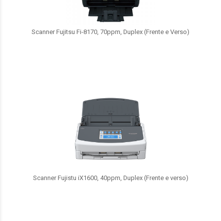
Scanner Fujitsu Fi-8170, 70ppm, Duplex (Frente e Verso)
Scanner Fujistu iX1600, 40ppm, Duplex (Frente e verso)