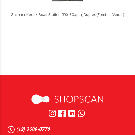
Scanner Kodak Scan Station 500, 30ppm, Duplex (Frente e Verso)
(12) 3600-0770