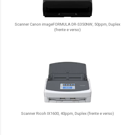
Scanner Canon imageFORMULA DR-S350NW, 50ppm, Duplex
(frente e verso)
Scanner Ricoh IX1600, 40ppm, Duplex (frente e verso)