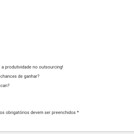
a produtividade no outsourcing!
s chances de ganhar?
scan?
pos obrigatórios devem ser preenchidos *