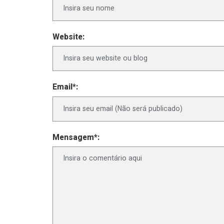
Website:
Email*:
Mensagem*: