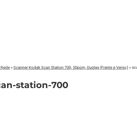
 Rede
»
Scanner Kodak Scan Station 700, 50ppm, Duplex (Frente e Verso)
»
sc
an-station-700