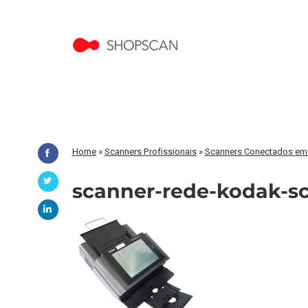
Home
»
Scanners Profissionais
»
Scanners Conectados em
scanner-rede-kodak-sc