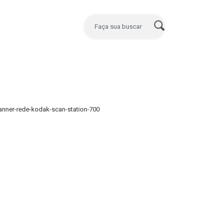
anner-rede-kodak-scan-station-700