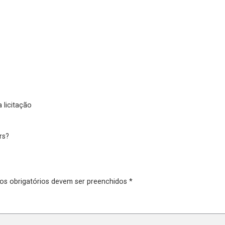
 licitação
rs?
pos obrigatórios devem ser preenchidos *