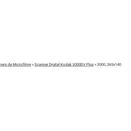
ners de Microfilme
»
Scanner Digital Kodak 3000DV Plus
»
3000_365x140