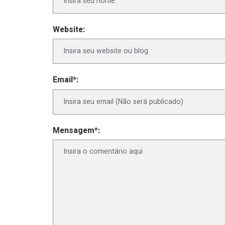
Website:
Email*:
Mensagem*: