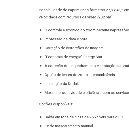
Possibilidade de imprimir nos formatos 27,9 x 43,2 cm,
velocidade com recursos de vídeo (20 ppm)
O controle eletrônico do zoom permite impressõe
Impressão de data e hora
Correção de distorções de imagem
“Economia de energia” Energy Star
A correção do enquadramento e a rotação automá
Opção de lentes de zoom intercambiáveis
Instalação da Kodak
Máxima produtividade e eficiência com os serviço
Opções disponíveis:
Saída em tons de cinza de 256 níveis para o PC
Kit de mascaramento manual