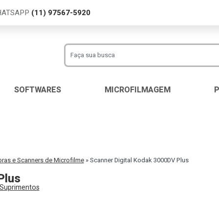
WHATSAPP
(11) 97567-5920
SOFTWARES
MICROFILMAGEM
oras e Scanners de Microfilme
»
Scanner Digital Kodak 3000DV Plus
Plus
Suprimentos