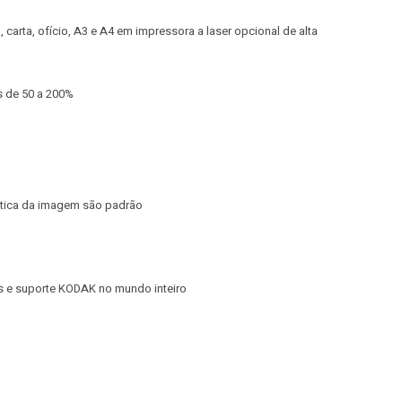
 carta, ofício, A3 e A4 em impressora a laser opcional de alta
s de 50 a 200%
tica da imagem são padrão
s e suporte KODAK no mundo inteiro