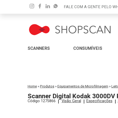
FALE COM A GENTE PELO 
SCANNERS
CONSUMÍVEIS
Home
»
Produtos
»
Equipamentos de Microfilmagem
»
Leit
Scanner Digital Kodak 3000DV 
Código 1275866
Visão Geral
Especificações