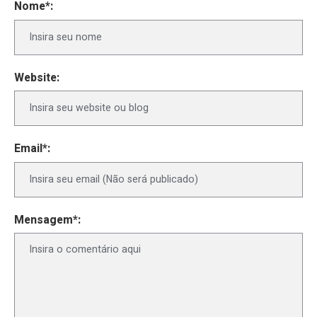
Nome*:
Website:
Email*:
Mensagem*: