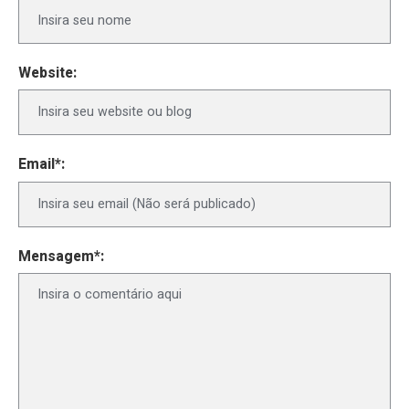
Website:
Email*:
Mensagem*: