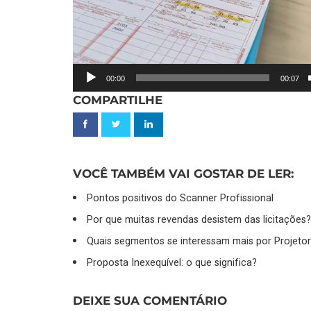
00:00
00:07
COMPARTILHE
VOCÊ TAMBÉM VAI GOSTAR DE LER:
Pontos positivos do Scanner Profissional
Por que muitas revendas desistem das licitações
Quais segmentos se interessam mais por Projeto
Proposta Inexequível: o que significa?
DEIXE SUA COMENTÁRIO