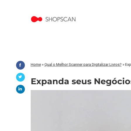
Home
»
Qual o Melhor Scanner para Digitalizar Livros?
»
Exp
Expanda seus Negócio
Tocador
de
vídeo