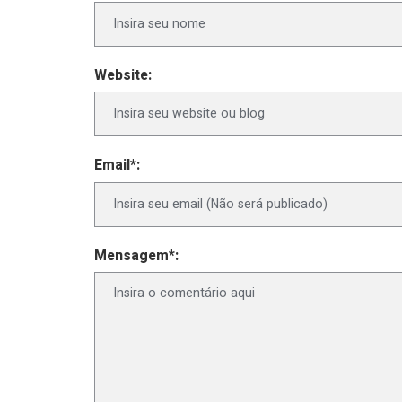
Website:
Email*:
Mensagem*: