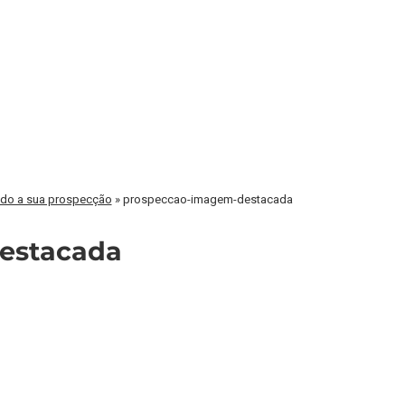
ndo a sua prospecção
»
prospeccao-imagem-destacada
estacada