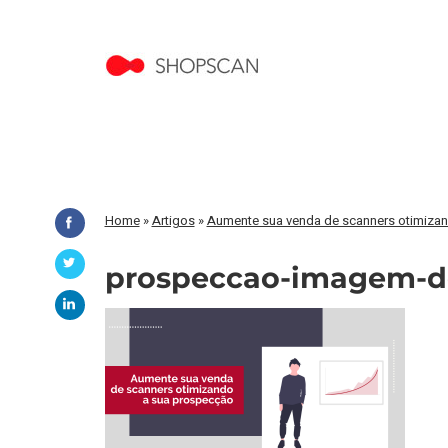
Home
»
Artigos
»
Aumente sua venda de scanners otimiza
prospeccao-imagem-d