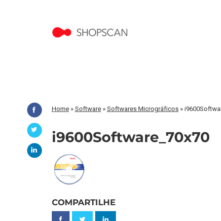
Home
»
Software
»
Softwares Micrográficos
»
i9600Softwa
i9600Software_70x70
COMPARTILHE