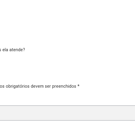
s ela atende?
pos obrigatórios devem ser preenchidos *