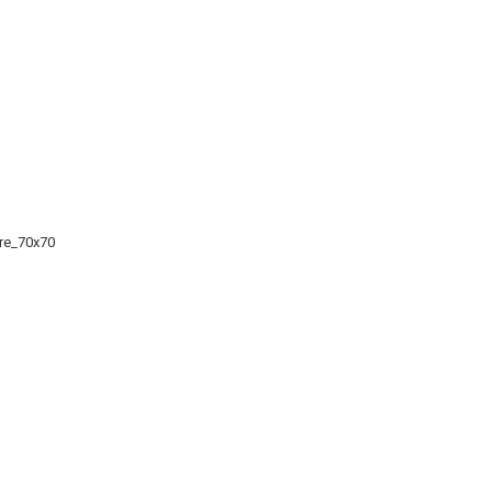
re_70x70