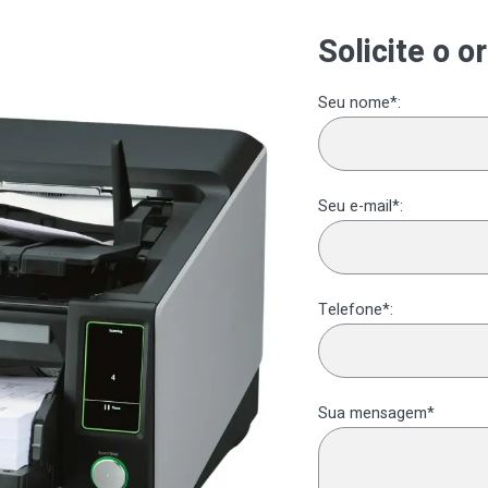
Solicite o 
Seu nome*:
Seu e-mail*:
Telefone*:
Sua mensagem*