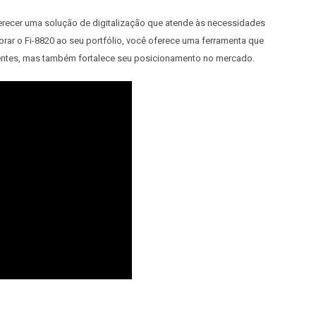
recer uma solução de digitalização que atende às necessidades
ar o Fi-8820 ao seu portfólio, você oferece uma ferramenta que
ientes, mas também fortalece seu posicionamento no mercado.