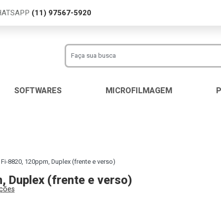
WHATSAPP
(11) 97567-5920
SOFTWARES
MICROFILMAGEM
Fi-8820, 120ppm, Duplex (frente e verso)
 Duplex (frente e verso)
ações