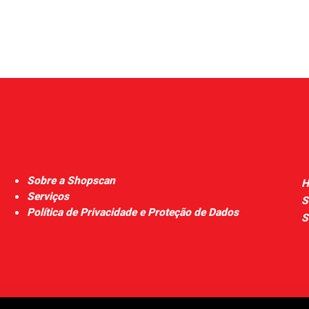
Sobre a Shopscan
H
Serviços
S
Política de Privacidade e Proteção de Dados
S