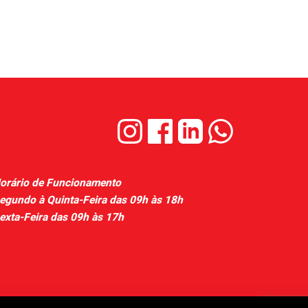
orário de Funcionamento
egundo à Quinta-Feira das 09h às 18h
exta-Feira das 09h às 17h