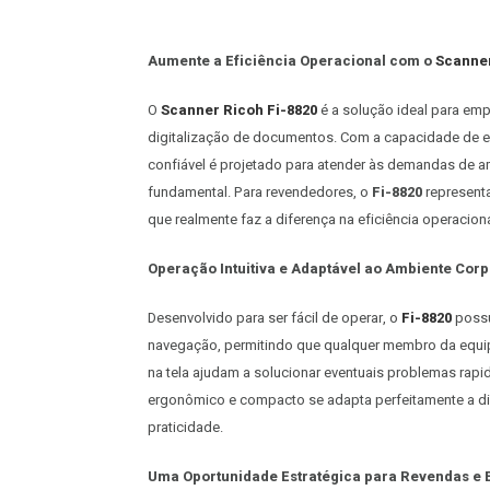
Aumente a Eficiência Operacional com o
Scanner
O
Scanner Ricoh Fi-8820
é a solução ideal para e
digitalização de documentos. Com a capacidade de esc
confiável é projetado para atender às demandas de a
fundamental. Para revendedores, o
Fi-8820
represent
que realmente faz a diferença na eficiência operaciona
Operação Intuitiva e Adaptável ao Ambiente Corp
Desenvolvido para ser fácil de operar, o
Fi-8820
possu
navegação, permitindo que qualquer membro da equipe
na tela ajudam a solucionar eventuais problemas rapi
ergonômico e compacto se adapta perfeitamente a di
praticidade.
Uma Oportunidade Estratégica para Revendas e