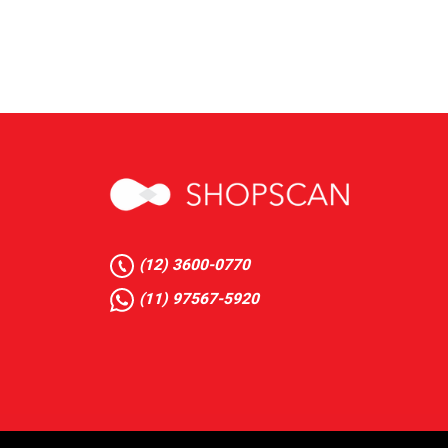
(12) 3600-0770
(11) 97567-5920