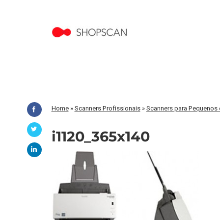
Home
»
Scanners Profissionais
»
Scanners para Pequenos e
i1120_365x140