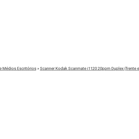
 Médios Escritórios
»
Scanner Kodak Scanmate i1120 20ppm Duplex (frente e