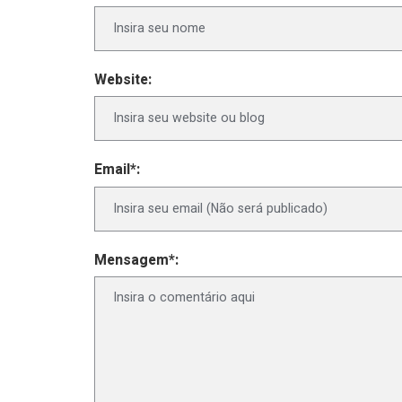
Website:
Email*:
Mensagem*: