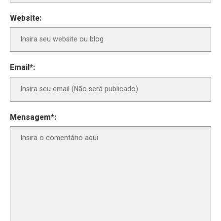
Website:
Email*:
Mensagem*: