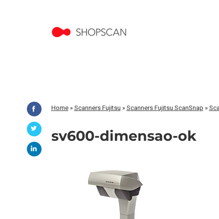
Home
»
Scanners Fujitsu
»
Scanners Fujitsu ScanSnap
»
Sca
sv600-dimensao-ok