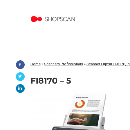
Home
»
Scanners Profissionais
»
Scanner Fujitsu Fi-8170, 
FI8170 – 5