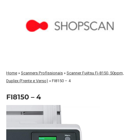
Home
»
Scanners Profissionais
»
Scanner Fujitsu Fi-8150, 50ppm,
Duplex (Frente e Verso)
»
FI8150 – 4
FI8150 – 4