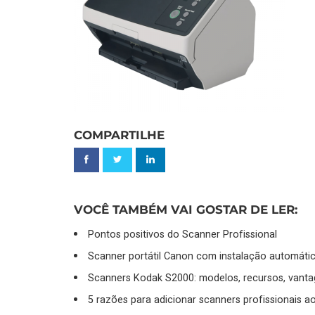
COMPARTILHE
VOCÊ TAMBÉM VAI GOSTAR DE LER:
Pontos positivos do Scanner Profissional
Scanner portátil Canon com instalação automátic
Scanners Kodak S2000: modelos, recursos, vanta
5 razões para adicionar scanners profissionais ao