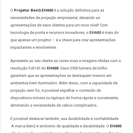
O
Projetor BenQ EH600
é a solução definitiva para as
necessidades de projeção empresarial, elevando as
apresentações de seus clientes para um novo nível! Com
tecnologia de ponta e recursos inovadores, o
EH600
é mais do
que apenas um projetor – é a chave para criar apresentações
impactantes e envolventes.
Apresente ao seu cliente as cores vivas e imagens nítidas com a
resolução Full HD do
EH
600
. Seus 3500 lumens de brilho
garantem que as apresentações se destaquem mesmo em
ambientes bem iluminados. Além disso, com a capacidade de
projeção sem fio, é possível espelhar o conteúdo de
dispositivos móveis ou laptops de forma rápida e conveniente,
eliminando a necessidade de cabos complicados.
É possível destacar também, sua durabilidade e confiabilidade.
A marca BenQ é sinônimo de qualidade e durabilidade. O
EH600