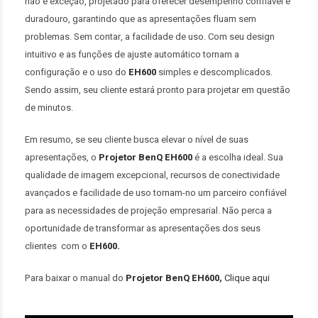
não é exceção, projetado para oferecer desempenho confiável e
duradouro, garantindo que as apresentações fluam sem
problemas. Sem contar, a facilidade de uso. Com seu design
intuitivo e as funções de ajuste automático tornam a
configuração e o uso do
EH600
simples e descomplicados.
Sendo assim, seu cliente estará pronto para projetar em questão
de minutos.
Em resumo, se seu cliente busca elevar o nível de suas
apresentações, o
Projetor BenQ EH600
é a escolha ideal. Sua
qualidade de imagem excepcional, recursos de conectividade
avançados e facilidade de uso tornam-no um parceiro confiável
para as necessidades de projeção empresarial. Não perca a
oportunidade de transformar as apresentações dos seus
clientes com o
EH600.
Para baixar o manual do
Projetor BenQ EH600
,
Clique aqui