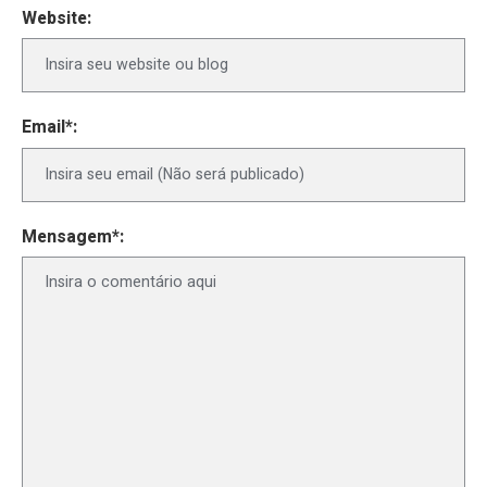
Website:
Email*:
Mensagem*: