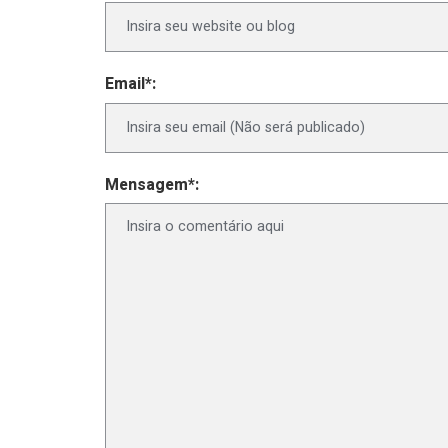
Email*:
Mensagem*: