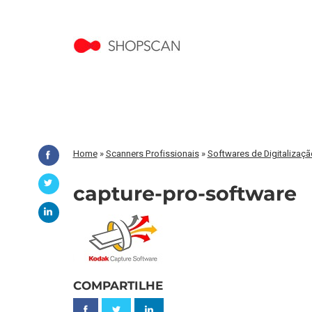
Home
»
Scanners Profissionais
»
Softwares de Digitaliza
capture-pro-software
COMPARTILHE