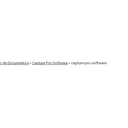
ção de Documentos
»
Capture Pro Software
»
capture-pro-software