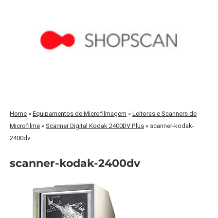
Home
»
Equipamentos de Microfilmagem
»
Leitoras e Scanners de
Microfilme
»
Scanner Digital Kodak 2400DV Plus
»
scanner-kodak-
2400dv
scanner-kodak-2400dv