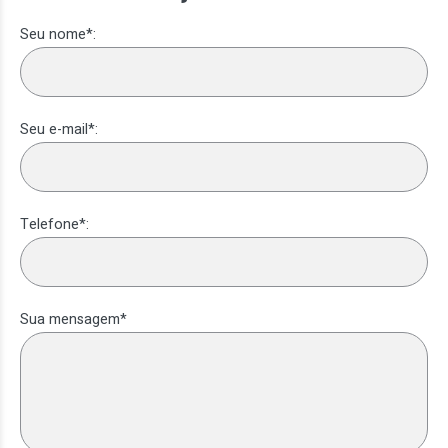
Seu nome*:
Seu e-mail*:
Telefone*:
Sua mensagem*