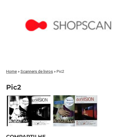
Home
»
Scanners de livros
»
Pic2
Pic2
COMPARTILHE