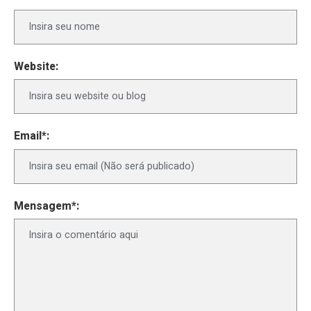
Website:
Email*:
Mensagem*: