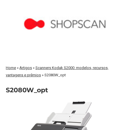
Home
»
Artigos
»
Scanners Kodak S2000: modelos, recursos,
vantagens e prêmios
»
S2080W_opt
S2080W_opt