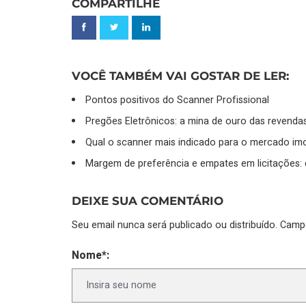
COMPARTILHE
VOCÊ TAMBÉM VAI GOSTAR DE LER:
Pontos positivos do Scanner Profissional
Pregões Eletrônicos: a mina de ouro das revenda
Qual o scanner mais indicado para o mercado imob
Margem de preferência e empates em licitações:
DEIXE SUA COMENTÁRIO
Seu email nunca será publicado ou distribuído. Cam
Nome*: