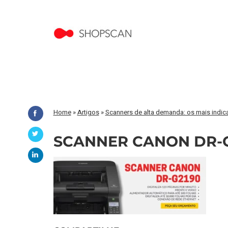
Home
»
Artigos
»
Scanners de alta demanda: os mais indica
SCANNER CANON DR-G