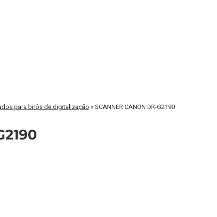
dos para birôs de digitalização
»
SCANNER CANON DR-G2190
2190