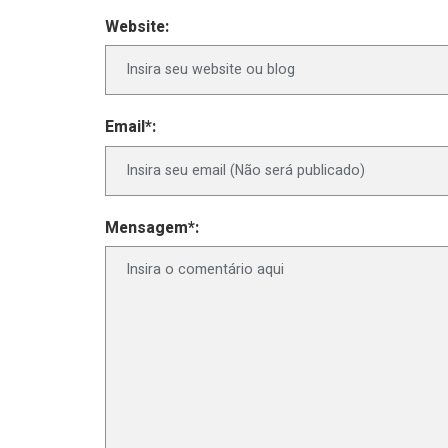
Website:
Email*:
Mensagem*: