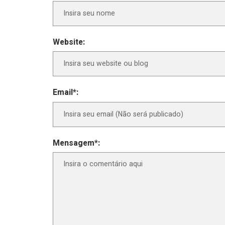
Website:
Email*:
Mensagem*: