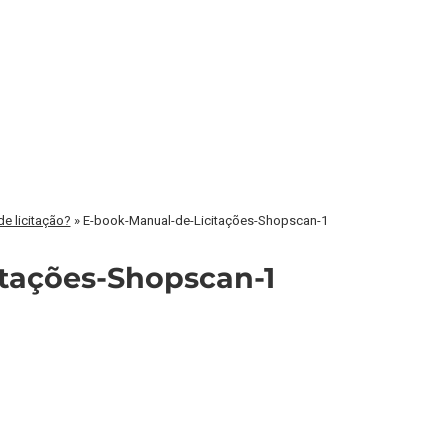
de licitação?
»
E-book-Manual-de-Licitações-Shopscan-1
ações-Shopscan-1