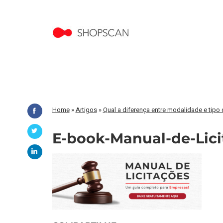
Home
»
Artigos
»
Qual a diferença entre modalidade e tipo 
E-book-Manual-de-Licit