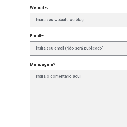
Website:
Email*:
Mensagem*: