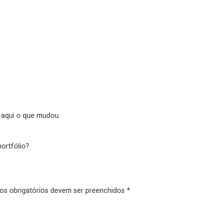
 aqui o que mudou.
ortfólio?
pos obrigatórios devem ser preenchidos *