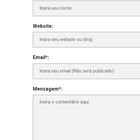
Website:
Email*:
Mensagem*: