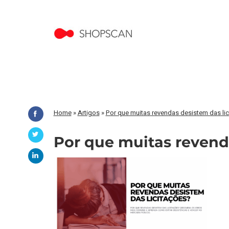
Home
»
Artigos
»
Por que muitas revendas desistem das li
Por que muitas revenda