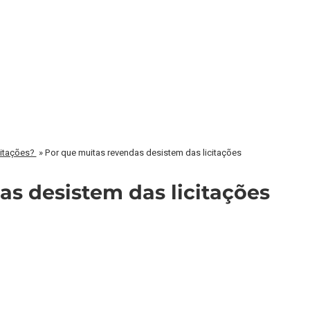
citações?
»
Por que muitas revendas desistem das licitações
s desistem das licitações