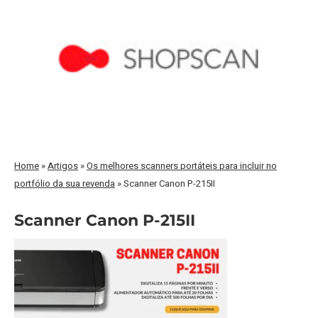
Home
»
Artigos
»
Os melhores scanners portáteis para incluir no
portfólio da sua revenda
»
Scanner Canon P-215II
Scanner Canon P-215II