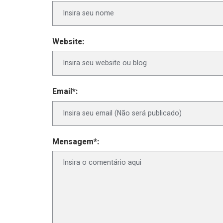
Website:
Email*:
Mensagem*: