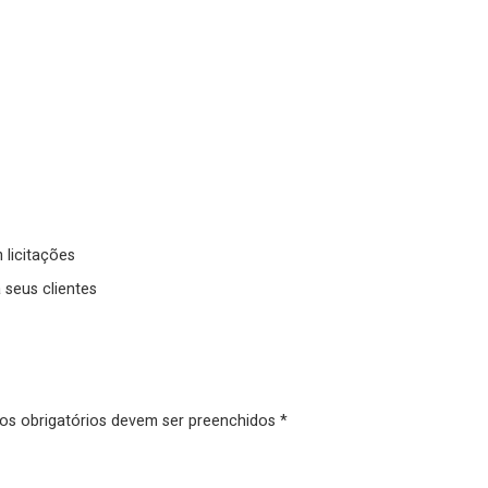
 licitações
 seus clientes
pos obrigatórios devem ser preenchidos *