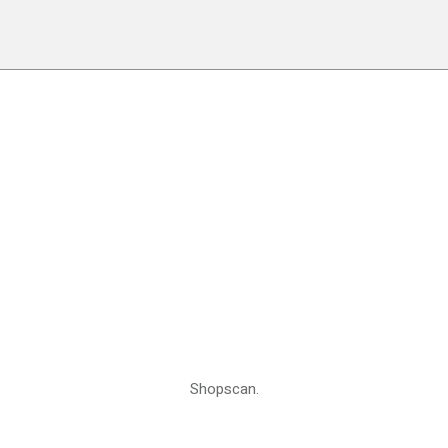
Shopscan.