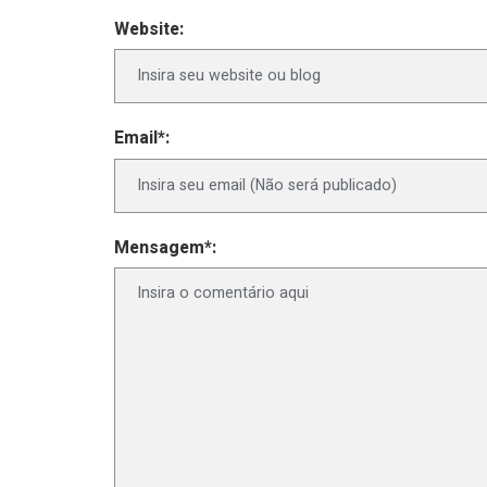
Website:
Email*:
Mensagem*: