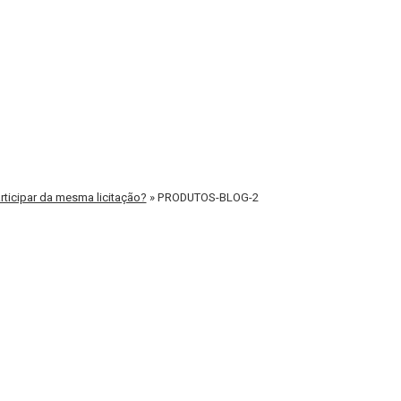
icipar da mesma licitação?
»
PRODUTOS-BLOG-2