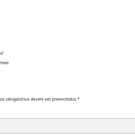
s!
 mais
pos obrigatórios devem ser preenchidos *