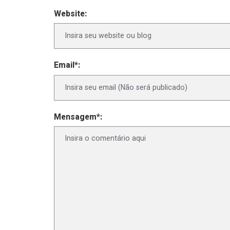
Website:
Email*:
Mensagem*: