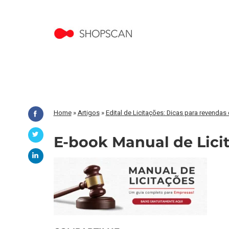
Home
»
Artigos
»
Edital de Licitações: Dicas para revendas
E-book Manual de Licit