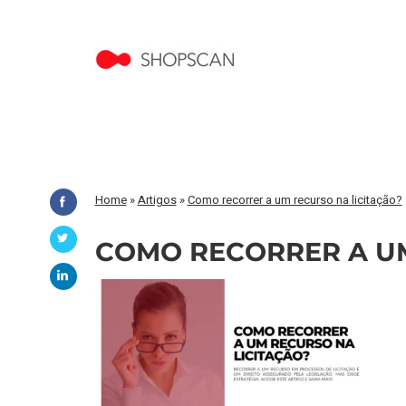
Home
»
Artigos
»
Como recorrer a um recurso na licitação?
COMO RECORRER A UM 