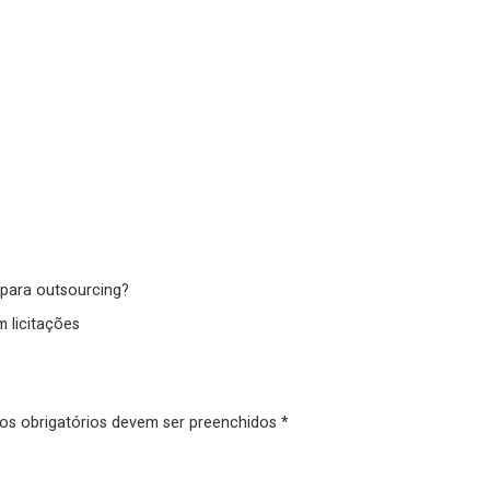
 para outsourcing?
 licitações
pos obrigatórios devem ser preenchidos *