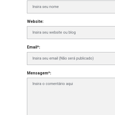
Website:
Email*:
Mensagem*: