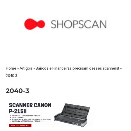
Home
»
Artigos
»
Bancos e Financeiras precisam desses scanners!
»
2040-3
2040-3