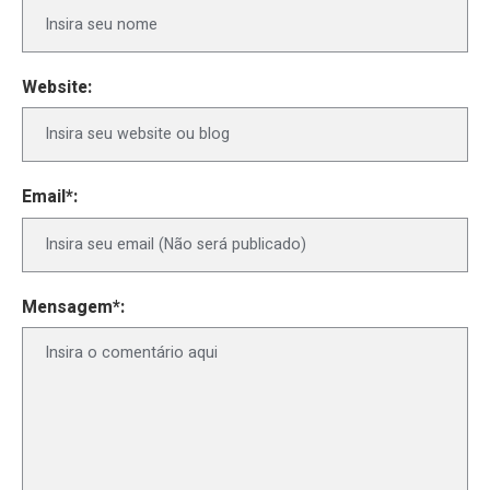
Website:
Email*:
Mensagem*: