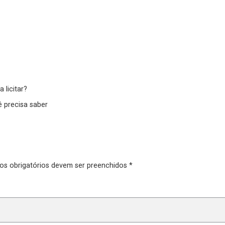
 licitar?
 precisa saber
pos obrigatórios devem ser preenchidos *