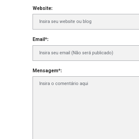
Website:
Email*:
Mensagem*: