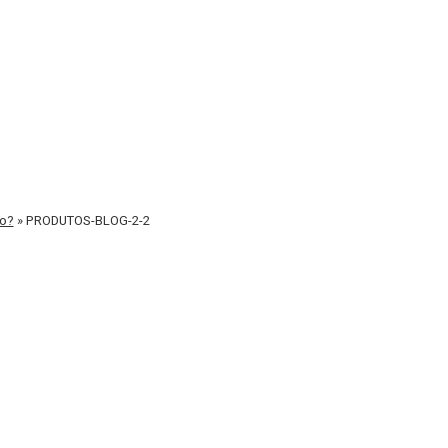
to?
»
PRODUTOS-BLOG-2-2