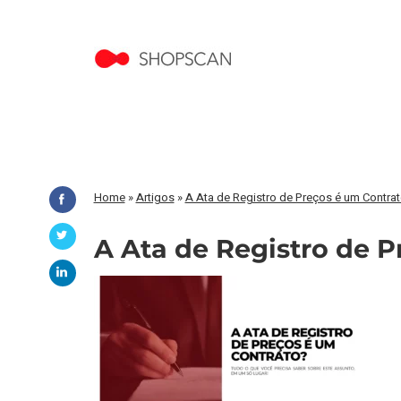
Home
»
Artigos
»
A Ata de Registro de Preços é um Contra
A Ata de Registro de P