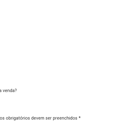
da venda?
pos obrigatórios devem ser preenchidos *