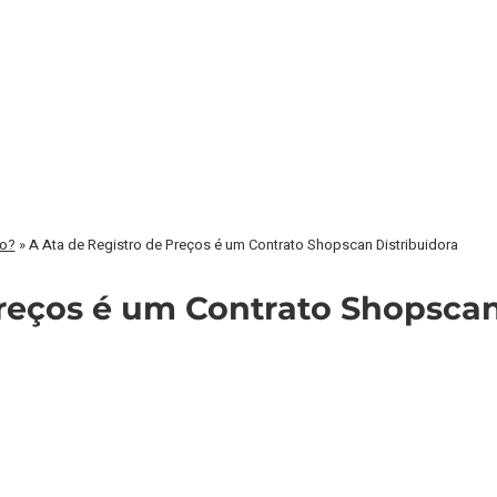
to?
»
A Ata de Registro de Preços é um Contrato Shopscan Distribuidora
reços é um Contrato Shopscan