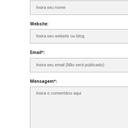
Website:
Email*:
Mensagem*: