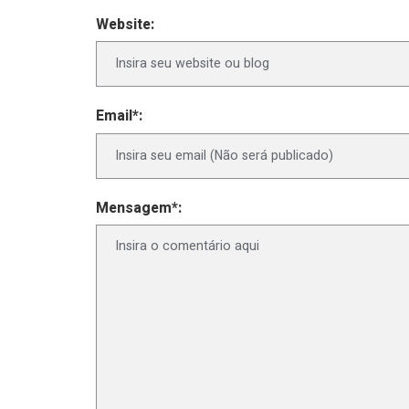
Website:
Email*:
Mensagem*: