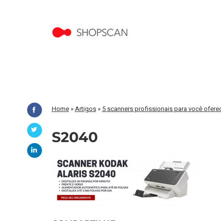
Home
»
Artigos
»
5 scanners profissionais para você ofere
S2040