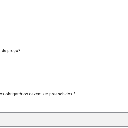
o de preço?
?
pos obrigatórios devem ser preenchidos *