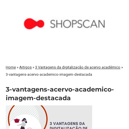
Home
»
Artigos
»
3 Vantagens da digitalização de acervo acadêmico
»
3-vantagens-acervo-academico-imagem-destacada
3-vantagens-acervo-academico-
imagem-destacada