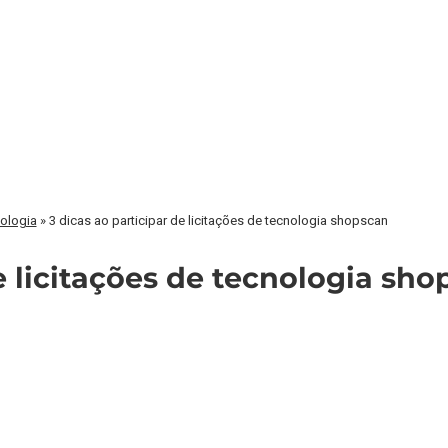
nologia
»
3 dicas ao participar de licitações de tecnologia shopscan
e licitações de tecnologia sh