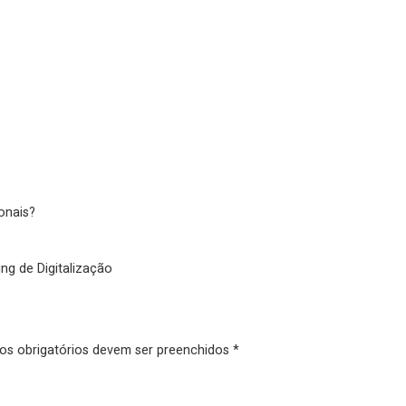
ionais?
ng de Digitalização
pos obrigatórios devem ser preenchidos *