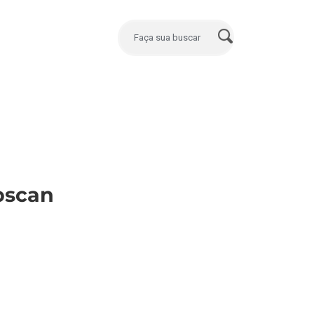
opscan