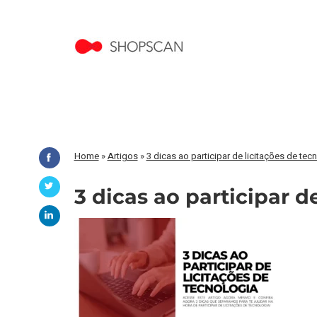
Home
»
Artigos
»
3 dicas ao participar de licitações de tec
3 dicas ao participar d