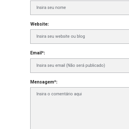
Website:
Email*:
Mensagem*: