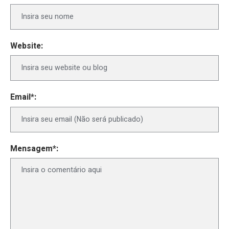
Website:
Email*:
Mensagem*: